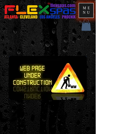
ME
NU